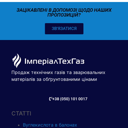
ЗАЦІКАВЛЕНІ В ДОПОМОЗІ ЩОДО НАШИХ
ПРОПОЗИЦІЙ?
ЗВ'ЯЗАТИСЯ
Продаж технічних газів та зварювальних
матеріалів за обґрунтованими цінами
+38 (050) 101 0017
СТАТТІ
Вуглекислота в балонах