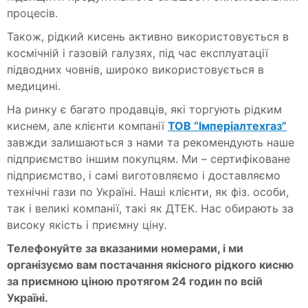
процесів.
Також, рідкий кисень активно використовується в
космічній і газовій галузях, під час експлуатації
підводних човнів, широко використовується в
медицині.
На ринку є багато продавців, які торгують рідким
киснем, але клієнти компанії
ТОВ “Імперіалтехгаз”
завжди залишаються з нами та рекомендують наше
підприємство іншим покупцям. Ми – сертифіковане
підприємство, і самі виготовляємо і доставляємо
технічні гази по Україні. Наші клієнти, як фіз. особи,
так і великі компанії, такі як ДТЕК. Нас обирають за
високу якість і приємну ціну.
Телефонуйте за вказаними номерами, і ми
організуємо вам постачання якісного рідкого кисню
за приємною ціною протягом 24 годин по всій
Україні.