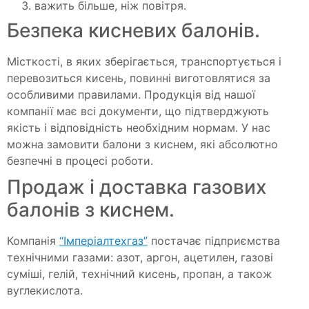
важить більше, ніж повітря.
Безпека кисневих балонів.
Місткості, в яких зберігається, транспортується і
перевозиться кисень, повинні виготовлятися за
особливими правилами. Продукція від нашої
компанії має всі документи, що підтверджують
якість і відповідність необхідним нормам. У нас
можна замовити балони з киснем, які абсолютно
безпечні в процесі роботи.
Продаж і доставка газових
балонів з киснем.
Компанія
“Імперіалтехгаз”
постачає підприємства
технічними газами: азот, аргон, ацетилен, газові
суміші, гелій, технічний кисень, пропан, а також
вуглекислота.