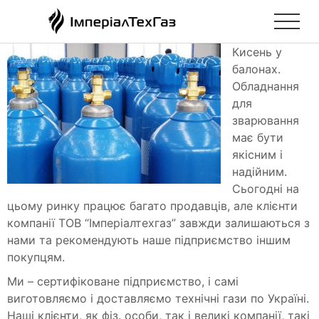
Кисень у
балонах.
Обладнання
для
зварювання
має бути
якісним і
надійним.
Сьогодні на
цьому ринку працює багато продавців, але клієнти
компанії ТОВ “Імперіалтехгаз” завжди залишаються з
нами та рекомендують наше підприємство іншим
покупцям.
Ми – сертифіковане підприємство, і самі
виготовляємо і доставляємо технічні гази по Україні.
Наші клієнти, як фіз. особи, так і великі компанії, такі