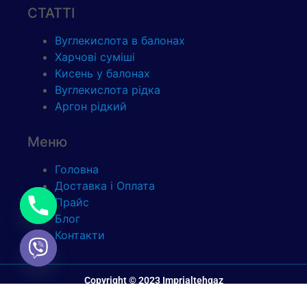
СТАТТІ
Вуглекислота в балонах
Харчові суміші
Кисень у балонах
Вуглекислота рідка
Аргон рідкий
Меню
Головна
Доставка і Оплата
Прайс
Блог
Контакти
Copyright © 2023 Imprialtehgaz