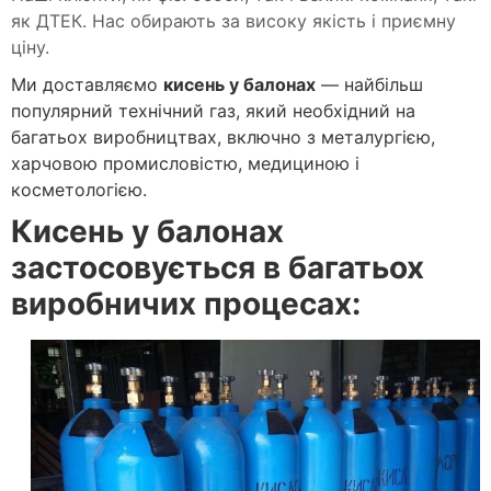
як ДТЕК. Нас обирають за високу якість і приємну
ціну.
Ми доставляємо
кисень у балонах
— найбільш
популярний технічний газ, який необхідний на
багатьох виробництвах, включно з металургією,
харчовою промисловістю, медициною і
косметологією.
Кисень у балонах
застосовується в багатьох
виробничих процесах: