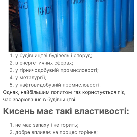
у будівництві будівель і споруд;
в енергетичних сферах;
у гірничодобувній промисловості;
у металургії;
у нафтовидобувній промисловості.
Однак, найбільшим попитом газ користується під
час зварювання в будівництві.
Кисень має такі властивості:
не має запаху і не горить;
добре впливає на процес горіння;